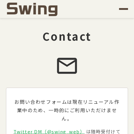
Contact
mail
お問い合わせフォームは現在リニューアル作
業中のため、一時的にご利用いただけませ
ん。
Twitter DM（@swing_web）
は随時受付けて