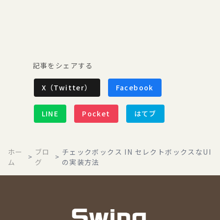
記事をシェアする
X（Twitter）
Facebook
LINE
Pocket
はてブ
ホー
ブロ
チェックボックス IN セレクトボックスなUI
>
>
ム
グ
の実装方法