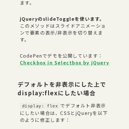
ます。
jQueryのslideToggleを使います。
このメソッドはスライドアニメーショ
ンで要素の表示/非表示を切り替えま
す。
CodePenでデモを公開しています：
Checkbox in Selectbox by jQuery
デフォルトを非表示にした上で
display:flexにしたい場合
でデフォルト非表示
display: flex
にしたい場合は、CSSとjQueryを以下
のように修正します：