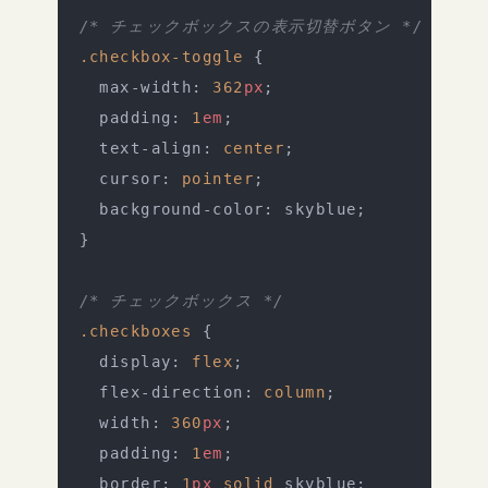
/* チェックボックスの表示切替ボタン */
.checkbox-toggle
 {
  max-width: 
362
px
;
  padding: 
1
em
;
  text-align: 
center
;
  cursor: 
pointer
;
  background-color: skyblue;
}
/* チェックボックス */
.checkboxes
 {
  display: 
flex
;
  flex-direction: 
column
;
  width: 
360
px
;
  padding: 
1
em
;
  border: 
1
px
 solid
 skyblue;