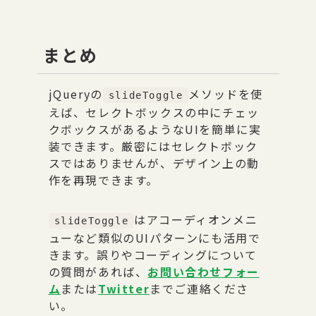
まとめ
jQueryの
メソッドを使
slideToggle
えば、セレクトボックスの中にチェッ
クボックスがあるようなUIを簡単に実
装できます。厳密にはセレクトボック
スではありませんが、デザイン上の動
作を再現できます。
はアコーディオンメニ
slideToggle
ューなど類似のUIパターンにも活用で
きます。誤りやコーディングについて
の質問があれば、
お問い合わせフォー
ム
または
Twitter
までご連絡くださ
い。